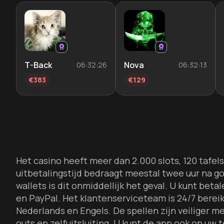
Accountverificatie en beveiliging
Fraude Controls
Player Protection Tools
Account- en informatiebeveiliging
SmellTouch
06:32:31
T-Back
06:32:26
€144
Uitbetalingsregels
€383
Verantwoord spelen: grenzen, risicobeheersing en h
Responsible Gaming Tools
Strategie En Tips
Het casino heeft meer dan 2.000 slots, 120 tafel
uitbetalingstijd bedraagt meestal twee uur na g
wallets is dit onmiddellijk het geval. U kunt bet
en PayPal. Het klantenserviceteam is 24/7 bereikb
Nederlands en Engels. De spellen zijn veiliger me
outs en zelfuitsluiting. U kunt de app ook op uw 