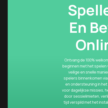
Spell
En Be
Onli
Ontvang de 100% welkoms
beginnen met het spelen va
veilige en snelle man
spelers binnenkomen via 
en ondersteuning in het 
voor dagelijkse missies, 
door sessielimieten, verl
tijd verspild met het in