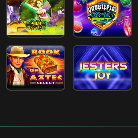
pparaten
ersbescherming