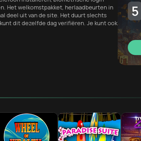
5
n. Het welkomstpakket, herlaadbeurten in
 deel uit van de site. Het duurt slechts
unt dit dezelfde dag verifiëren. Je kunt ook