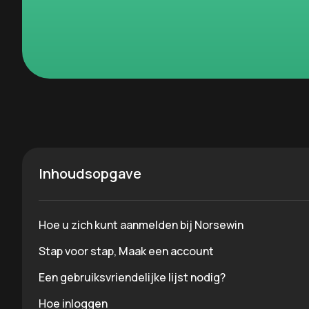
Inhoudsopgave
Hoe u zich kunt aanmelden bij Norsewin
Stap voor stap, Maak een account
Een gebruiksvriendelijke lijst nodig?
Hoe inloggen