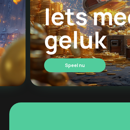
Iets me
geluk
Speel nu