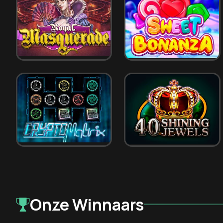
Norsewin mobiele app voor Android, Ios en andere a
Compatibiliteit en functies van apparaten
Performance
Personalisatie
Mobile Payments
Security
Schakelapparaten
Vip-programma
Vip Voordelen
Hoe u sneller vooruitgang kunt boeken
Onze Winnaars
Veiligheid bij Norsewin: veilige betalingen en spel