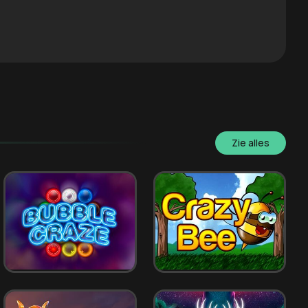
Zie alles